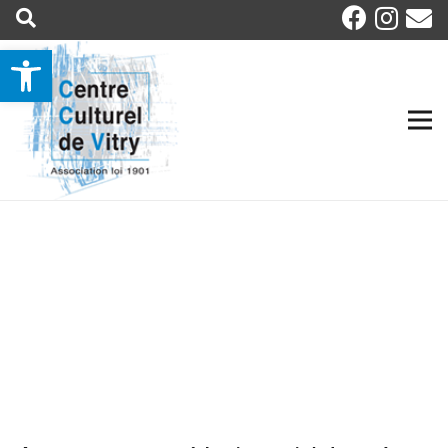
Ouvrir la barre d’outils