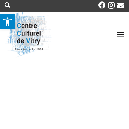
Ouvrir la barre d’outils