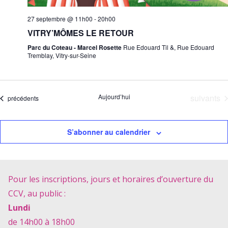
27 septembre @ 11h00
-
20h00
VITRY’MÔMES LE RETOUR
Parc du Coteau - Marcel Rosette
Rue Edouard Til &, Rue Edouard
Tremblay, Vitry-sur-Seine
Évènemen
Aujourd’hui
suivants
Évènements
précédents
S’abonner au calendrier
Pour les inscriptions, jours et horaires d’ouverture du
CCV, au public :
Lundi
de 14h00 à 18h00