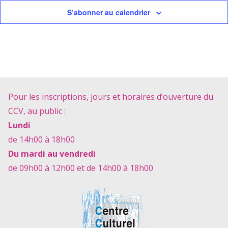
VUE
S’abonner au calendrier
ÉVÈ
Pour les inscriptions, jours et horaires d’ouverture du
CCV, au public :
Lundi
de 14h00 à 18h00
Du mardi au vendredi
de 09h00 à 12h00 et de 14h00 à 18h00