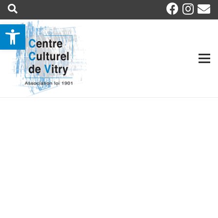
Ouvrir la barre d’outils